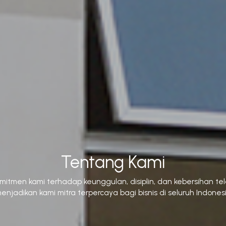
Tentang Kami
mitmen kami terhadap keunggulan, disiplin, dan kebersihan te
enjadikan kami mitra terpercaya bagi bisnis di seluruh Indones